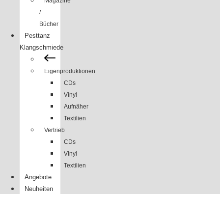
Magazine
/
Bücher
Pesttanz
Klangschmiede
Eigenproduktionen
CDs
Vinyl
Aufnäher
Textilien
Vertrieb
CDs
Vinyl
Textilien
Angebote
Neuheiten