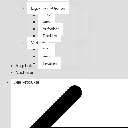
Eigenproduktionen
CDs
Vinyl
Aufnäher
Textilien
Vertrieb
CDs
Vinyl
Textilien
Angebote
Neuheiten
Alle Produkte