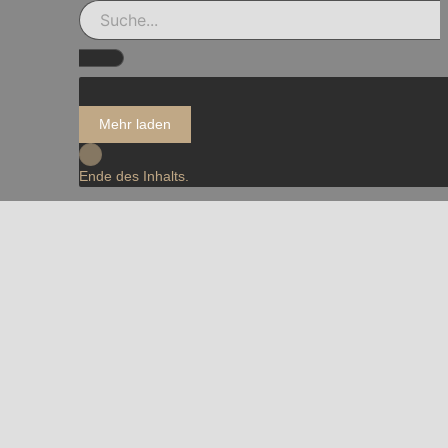
Mehr laden
Ende des Inhalts.