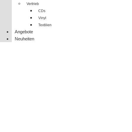
Vertrieb
CDs
Vinyl
Textilien
Angebote
Neuheiten