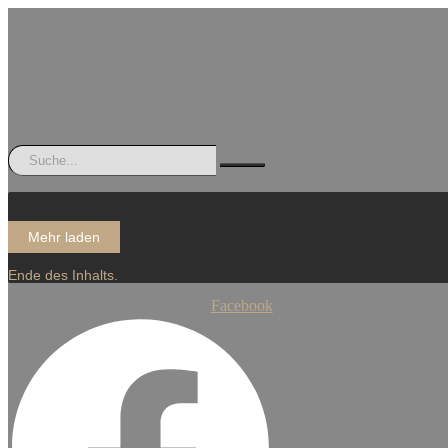
Mehr laden
Ende des Inhalts.
Facebook