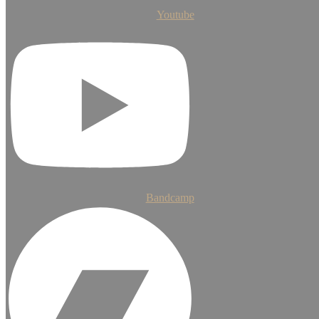
Youtube
Bandcamp