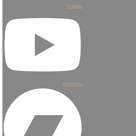
Youtube
Bandcamp