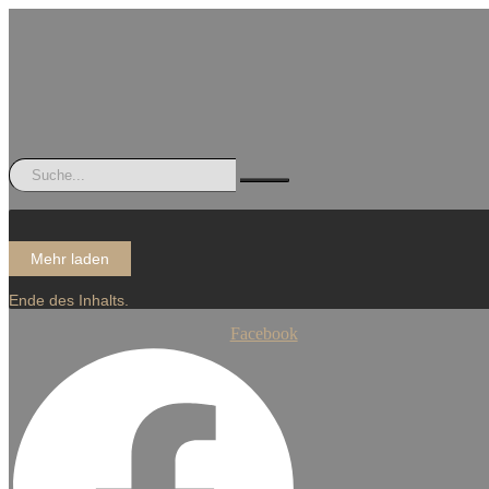
Mehr laden
Ende des Inhalts.
Facebook