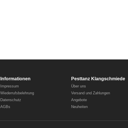
Informationen
Pesttanz Klangschmiede
Impressum
Über uns
Wiederrufsbelehrung
Versand und Zahlungen
Datenschutz
Angebote
AGBs
Neuheiten