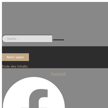
Mehr laden
Ende des Inhalts.
Facebook