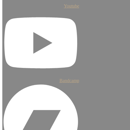
Youtube
Bandcamp