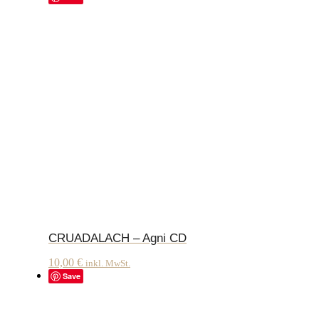
CRUADALACH – Agni CD
10,00
€
inkl. MwSt.
Save