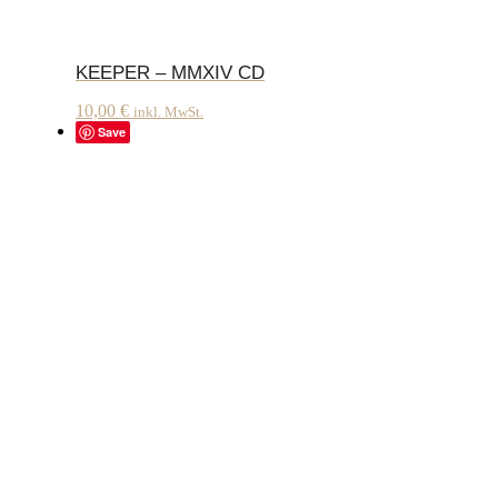
KEEPER – MMXIV CD
10,00
€
inkl. MwSt.
Save