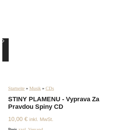
Startseite
»
Musik
»
CDs
STINY PLAMENU - Vyprava Za
Pravdou Spiny CD
10,00
€
inkl. MwSt.
Preis
zzgl. Versand