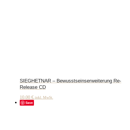
SIEGHETNAR – Bewusstseinserweiterung Re-
Release CD
10,00
€
inkl. MwSt.
Save