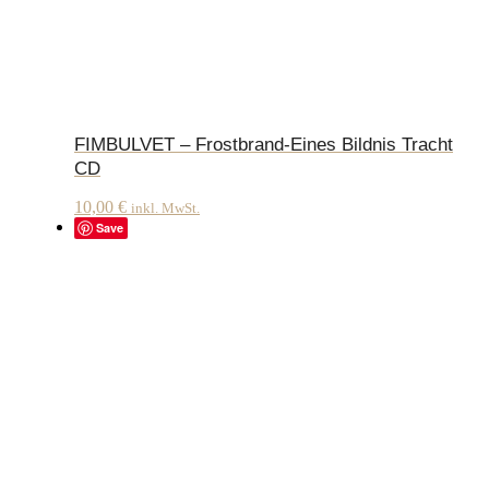
FIMBULVET – Frostbrand-Eines Bildnis Tracht
CD
10,00
€
inkl. MwSt.
Save