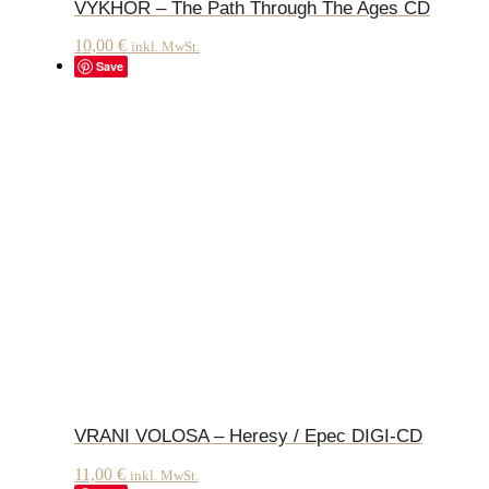
VYKHOR – The Path Through The Ages CD
10,00
€
inkl. MwSt.
Save
VRANI VOLOSA – Heresy / Epec DIGI-CD
11,00
€
inkl. MwSt.