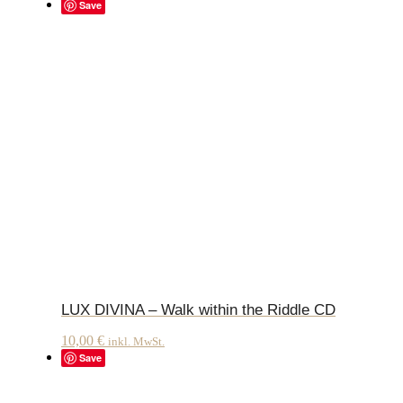
Save
LUX DIVINA – Walk within the Riddle CD
10,00
€
inkl. MwSt.
Save