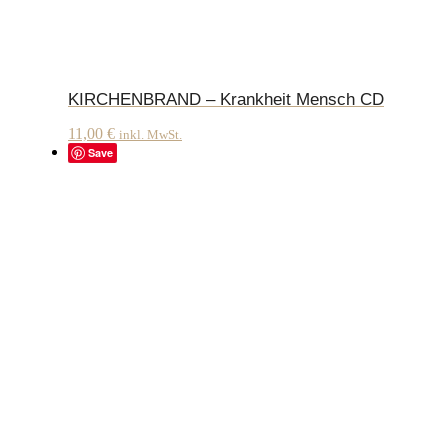
KIRCHENBRAND – Krankheit Mensch CD
11,00
€
inkl. MwSt.
Save