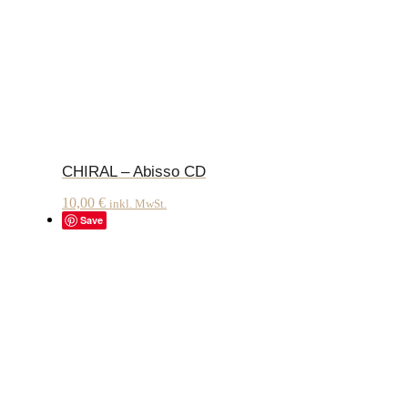
CHIRAL – Abisso CD
10,00
€
inkl. MwSt.
Save