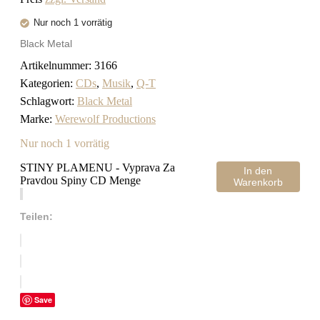
Nur noch 1 vorrätig
Black Metal
Artikelnummer:
3166
Kategorien:
CDs
,
Musik
,
Q-T
Schlagwort:
Black Metal
Marke:
Werewolf Productions
Nur noch 1 vorrätig
STINY PLAMENU - Vyprava Za
In den
Pravdou Spiny CD Menge
Warenkorb
Teilen:
Save