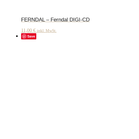
FERNDAL – Ferndal DIGI-CD
11,00
€
inkl. MwSt.
Save