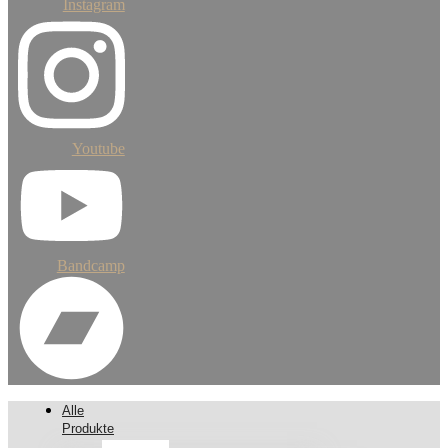
Instagram
Youtube
Bandcamp
Alle
Produkte