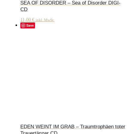
SEA OF DISORDER – Sea of Disorder DIGI-
CD
11,00
€
inkl. MwSt.
Save
EDEN WEINT IM GRAB – Traumtrophäen toter
Trauertänzer CD