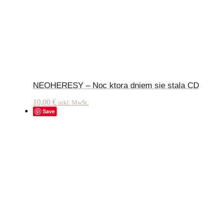
NEOHERESY – Noc ktora dniem sie stala CD
10,00
€
inkl. MwSt.
Save