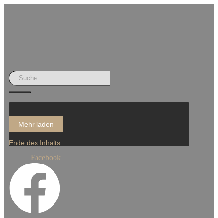
Mehr laden
Ende des Inhalts.
Facebook