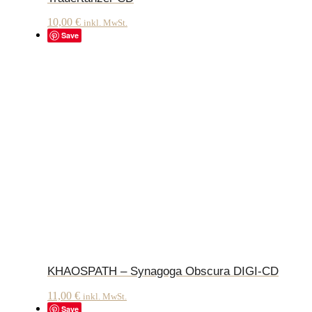
10,00
€
inkl. MwSt.
Save
KHAOSPATH – Synagoga Obscura DIGI-CD
11,00
€
inkl. MwSt.
Save