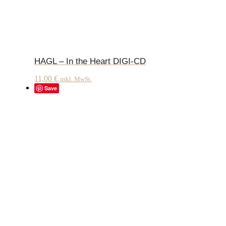
HAGL – In the Heart DIGI-CD
11,00
€
inkl. MwSt.
Save