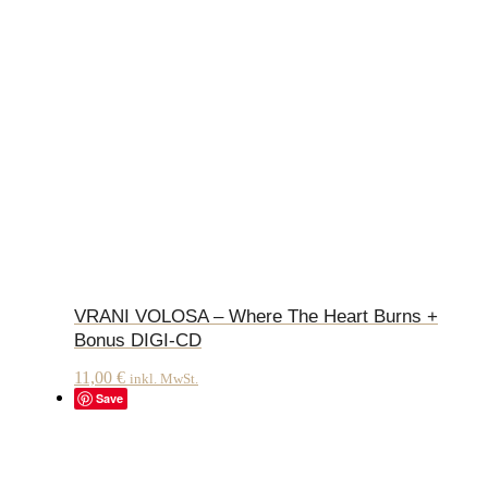
VRANI VOLOSA – Where The Heart Burns +
Bonus DIGI-CD
11,00
€
inkl. MwSt.
Save