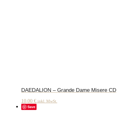
DAEDALION – Grande Dame Misere CD
10,00
€
inkl. MwSt.
Save