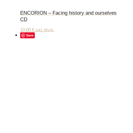
ENCORION – Facing history and ourselves
CD
10,00
€
inkl. MwSt.
Save