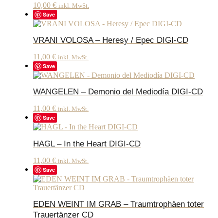
10,00
€
inkl. MwSt.
Save
VRANI VOLOSA – Heresy / Epec DIGI-CD
11,00
€
inkl. MwSt.
Save
WANGELEN – Demonio del Mediodía DIGI-CD
11,00
€
inkl. MwSt.
Save
HAGL – In the Heart DIGI-CD
11,00
€
inkl. MwSt.
Save
EDEN WEINT IM GRAB – Traumtrophäen toter
Trauertänzer CD