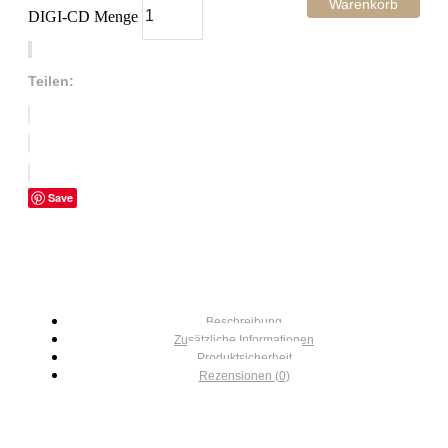
Warenkorb
DIGI-CD Menge
Teilen:
Save
Beschreibung
Zusätzliche Informationen
Produktsicherheit
Rezensionen (0)