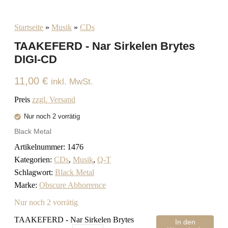
Startseite
»
Musik
»
CDs
TAAKEFERD - Nar Sirkelen Brytes
DIGI-CD
11,00
€
inkl. MwSt.
Preis
zzgl. Versand
Nur noch 2 vorrätig
Black Metal
Artikelnummer:
1476
Kategorien:
CDs
,
Musik
,
Q-T
Schlagwort:
Black Metal
Marke:
Obscure Abhorrence
Nur noch 2 vorrätig
TAAKEFERD - Nar Sirkelen Brytes
In den