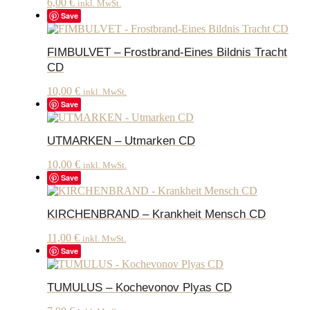
6,00
€
inkl. MwSt.
Save
FIMBULVET – Frostbrand-Eines Bildnis Tracht
CD
10,00
€
inkl. MwSt.
Save
UTMARKEN – Utmarken CD
10,00
€
inkl. MwSt.
Save
KIRCHENBRAND – Krankheit Mensch CD
11,00
€
inkl. MwSt.
Save
TUMULUS – Kochevonov Plyas CD