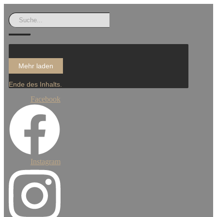
Mehr laden
Ende des Inhalts.
Facebook
Instagram