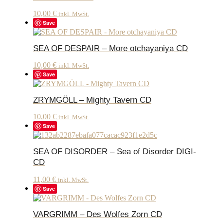
10,00
€
inkl. MwSt.
Save
SEA OF DESPAIR – More otchayaniya CD
10,00
€
inkl. MwSt.
Save
ZRYMGÖLL – Mighty Tavern CD
10,00
€
inkl. MwSt.
Save
SEA OF DISORDER – Sea of Disorder DIGI-
CD
11,00
€
inkl. MwSt.
Save
VARGRIMM – Des Wolfes Zorn CD