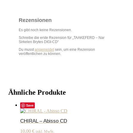
Rezensionen
Es gibt noch keine Rezensionen.
Schreibe die erste Rezension für „TAAKEFERD – Nar
Sirkelen Brytes DIGI-CD“
Du musst
angemeldet
sein, um eine Rezension
veröffentlichen zu können.
Ähnliche Produkte
Save
CHIRAL – Abisso CD
10,00
€
inkl. MwSt.