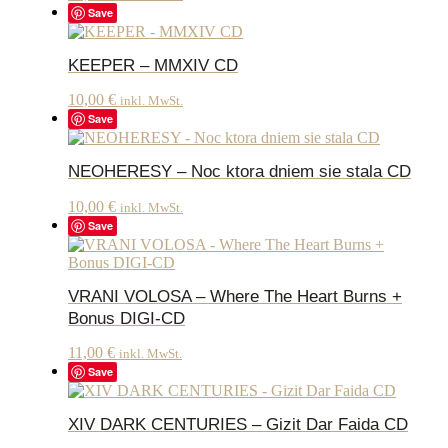
Save
KEEPER – MMXIV CD
10,00
€
inkl. MwSt.
Save
NEOHERESY – Noc ktora dniem sie stala CD
10,00
€
inkl. MwSt.
Save
VRANI VOLOSA – Where The Heart Burns +
Bonus DIGI-CD
11,00
€
inkl. MwSt.
Save
XIV DARK CENTURIES – Gizit Dar Faida CD