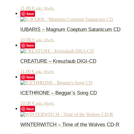
11,00
€
inkl. MwSt.
Save
IUBARIS – Magnum Coeptum Satanicum CD
10,00
€
inkl. MwSt.
Save
CREATURE – Kreuzlaub DIGI-CD
11,00
€
inkl. MwSt.
Save
ICETHRONE – Beggar’s Song CD
10,00
€
inkl. MwSt.
Save
WINTERWITCH – Time of the Wolves CD-R