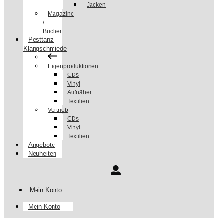
Jacken
Magazine
/
Bücher
Pesttanz
Klangschmiede
Eigenproduktionen
CDs
Vinyl
Aufnäher
Textilien
Vertrieb
CDs
Vinyl
Textilien
Angebote
Neuheiten
Mein Konto
Mein Konto