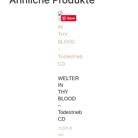
Save
WELTER
IN
THY
BLOOD
–
Todestrieb
CD
11,00
€
inkl.