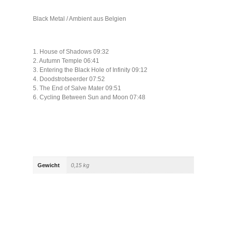
Black Metal / Ambient aus Belgien
1. House of Shadows 09:32
2. Autumn Temple 06:41
3. Entering the Black Hole of Infinity 09:12
4. Doodstrotseerder 07:52
5. The End of Salve Mater 09:51
6. Cycling Between Sun and Moon 07:48
Gewicht
0,15 kg