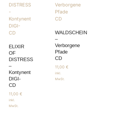
WALDSCHEIN
–
Verborgene
ELIXIR
Pfade
OF
CD
DISTRESS
–
11,00
€
Kontynent
inkl.
DIGI-
MwSt.
CD
11,00
€
inkl.
MwSt.