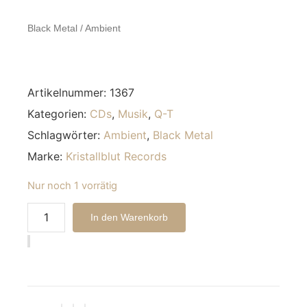
Black Metal / Ambient
Artikelnummer:
1367
Kategorien:
CDs
,
Musik
,
Q-T
Schlagwörter:
Ambient
,
Black Metal
Marke:
Kristallblut Records
Nur noch 1 vorrätig
Alternative:
In den Warenkorb