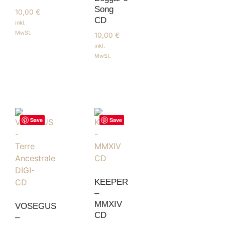
Song
10,00
€
CD
inkl.
MwSt.
10,00
€
inkl.
MwSt.
Save
Save
KEEPER
–
MMXIV
VOSEGUS
CD
–