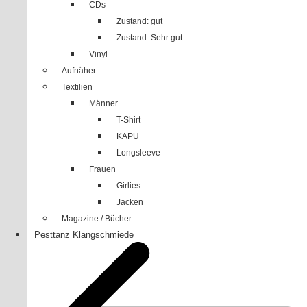
CDs
Zustand: gut
Zustand: Sehr gut
Vinyl
Aufnäher
Textilien
Männer
T-Shirt
KAPU
Longsleeve
Frauen
Girlies
Jacken
Magazine / Bücher
Pesttanz Klangschmiede