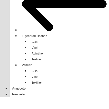
Eigenproduktionen
CDs
Vinyl
Aufnäher
Textilien
Vertrieb
CDs
Vinyl
Textilien
Angebote
Neuheiten