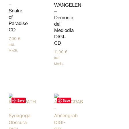
–
WANGELEN
Snake
–
of
Demonio
Paradise
del
CD
Mediodía
DIGI-
7,00
€
CD
inkl.
MwSt.
11,00
€
inkl.
MwSt.
Save
Save