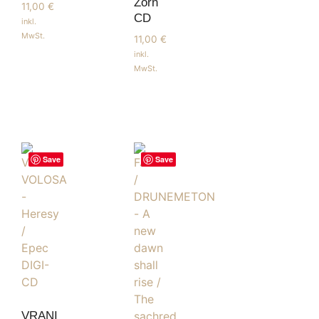
Zorn
11,00
€
CD
inkl.
MwSt.
11,00
€
inkl.
MwSt.
Save
Save
VRANI