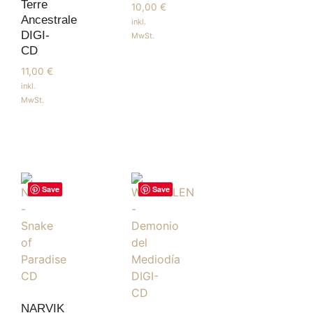
Terre
10,00
€
Ancestrale
inkl.
DIGI-
MwSt.
CD
11,00
€
inkl.
MwSt.
Save
Save
NARVIK