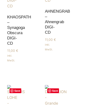
AHNENGRAB
–
KHAOSPATH
Ahnengrab
–
DIGI-
Synagoga
CD
Obscura
DIGI-
11,00
€
CD
inkl.
MwSt.
11,00
€
inkl.
MwSt.
Save
Save