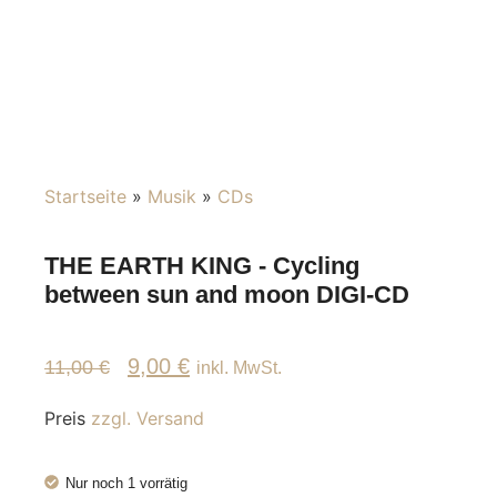
Startseite
»
Musik
»
CDs
THE EARTH KING - Cycling
between sun and moon DIGI-CD
9,00
€
11,00
€
inkl. MwSt.
Preis
zzgl. Versand
Nur noch 1 vorrätig