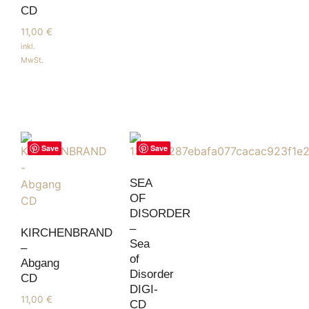
CD
11,00
€
inkl.
MwSt.
Save
Save
SEA
OF
DISORDER
–
KIRCHENBRAND
Sea
–
of
Abgang
Disorder
CD
DIGI-
11,00
€
CD