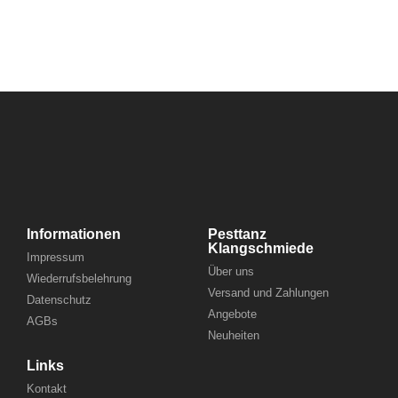
Informationen
Pesttanz
Klangschmiede
Impressum
Über uns
Wiederrufsbelehrung
Versand und Zahlungen
Datenschutz
Angebote
AGBs
Neuheiten
Links
Kontakt