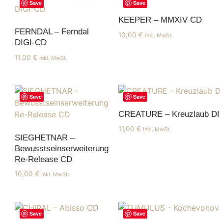
Save
Save
KEEPER – MMXIV CD
FERNDAL – Ferndal
10,00
€
inkl. MwSt.
DIGI-CD
11,00
€
inkl. MwSt.
Save
Save
CREATURE – Kreuzlaub D
11,00
€
inkl. MwSt.
SIEGHETNAR –
Bewusstseinserweiterung
Re-Release CD
10,00
€
inkl. MwSt.
Save
Save