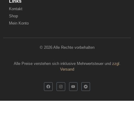
Links
Kontakt
Shop
Mein Konto
© 2026 Alle Rechte vorbehalten
Alle Preise verstehen sich inklusive Mehrwertsteuer und
zzgl.
Versand