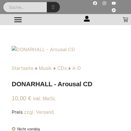
Startseite
»
Musik
»
CDs
»
A-D
DONARHALL - Arousal CD
10,00
€
inkl. MwSt.
Preis
zzgl. Versand
Nicht vorrätig