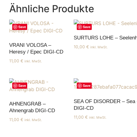
Ähnliche Produkte
Save
Save
SURTURS LOHE – Seelen
VRANI VOLOSA –
10,00
€
inkl. MwSt.
Heresy / Epec DIGI-CD
11,00
€
inkl. MwSt.
Save
Save
SEA OF DISORDER – Sea o
AHNENGRAB –
DIGI-CD
Ahnengrab DIGI-CD
11,00
€
inkl. MwSt.
11,00
€
inkl. MwSt.