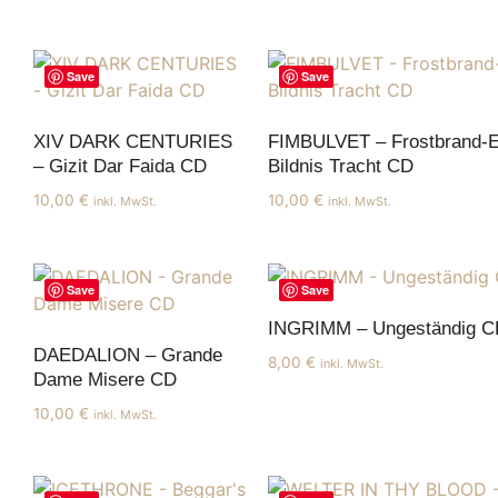
Save
Save
XIV DARK CENTURIES
FIMBULVET – Frostbrand-E
– Gizit Dar Faida CD
Bildnis Tracht CD
10,00
€
10,00
€
inkl. MwSt.
inkl. MwSt.
Save
Save
INGRIMM – Ungeständig C
DAEDALION – Grande
8,00
€
inkl. MwSt.
Dame Misere CD
10,00
€
inkl. MwSt.