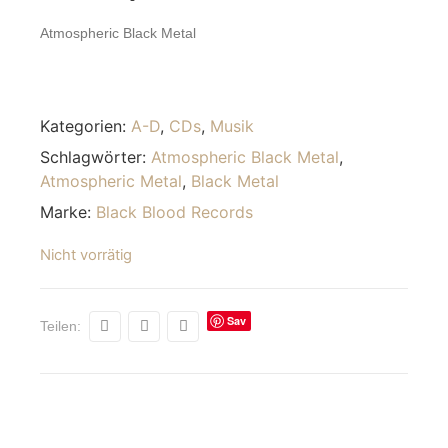
Atmospheric Black Metal
Kategorien:
A-D
,
CDs
,
Musik
Schlagwörter:
Atmospheric Black Metal
,
Atmospheric Metal
,
Black Metal
Marke:
Black Blood Records
Nicht vorrätig
Sav
Teilen:
e