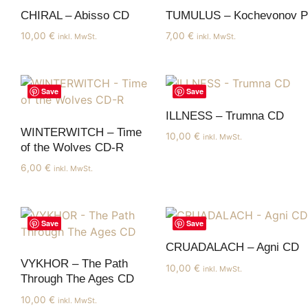
CHIRAL – Abisso CD
TUMULUS – Kochevonov P
10,00
€
7,00
€
inkl. MwSt.
inkl. MwSt.
Save
Save
ILLNESS – Trumna CD
WINTERWITCH – Time
10,00
€
inkl. MwSt.
of the Wolves CD-R
6,00
€
inkl. MwSt.
Save
Save
CRUADALACH – Agni CD
VYKHOR – The Path
10,00
€
inkl. MwSt.
Through The Ages CD
10,00
€
inkl. MwSt.