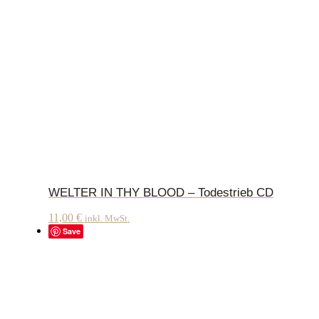
WELTER IN THY BLOOD – Todestrieb CD
11,00
€
inkl. MwSt.
Save