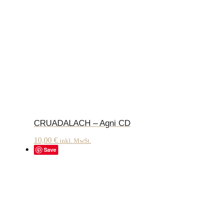
CRUADALACH – Agni CD
10,00
€
inkl. MwSt.
Save