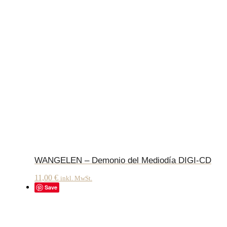
WANGELEN – Demonio del Mediodía DIGI-CD
11,00
€
inkl. MwSt.
Save