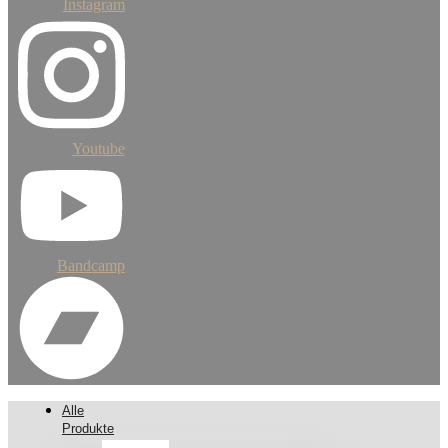
Instagram
Youtube
Bandcamp
Alle
Produkte