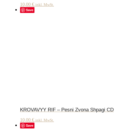
10,00
€
inkl. MwSt.
Save
KROVAVYY RIF – Pesni Zvona Shpagi CD
10,00
€
inkl. MwSt.
Save