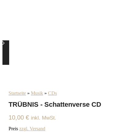
Startseite
»
Musik
»
CDs
TRÜBNIS - Schattenverse CD
10,00
€
inkl. MwSt.
Preis
zzgl. Versand