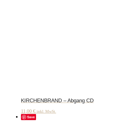
KIRCHENBRAND – Abgang CD
11,00
€
inkl. MwSt.
Save