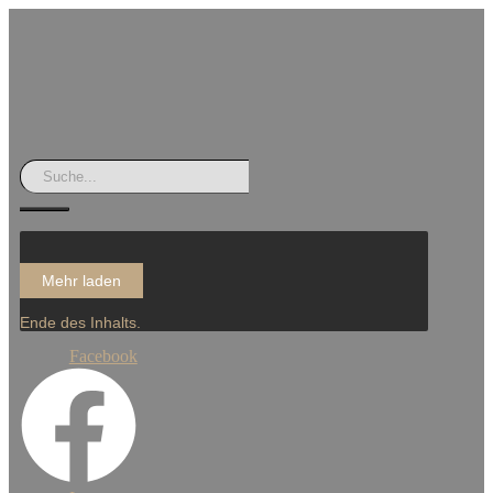
Mehr laden
Ende des Inhalts.
Facebook