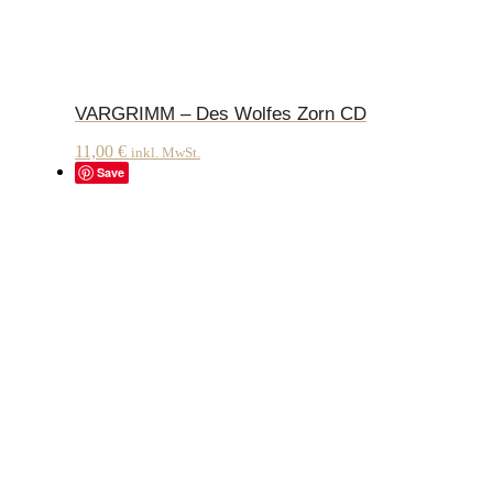
VARGRIMM – Des Wolfes Zorn CD
11,00
€
inkl. MwSt.
Save