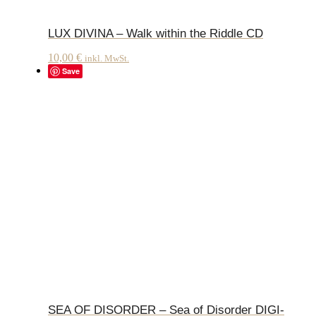
LUX DIVINA – Walk within the Riddle CD
10,00
€
inkl. MwSt.
Save
SEA OF DISORDER – Sea of Disorder DIGI-