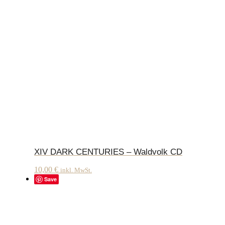
XIV DARK CENTURIES – Waldvolk CD
10,00
€
inkl. MwSt.
Save