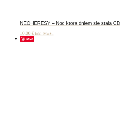
NEOHERESY – Noc ktora dniem sie stala CD
10,00
€
inkl. MwSt.
Save