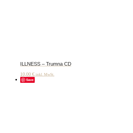
ILLNESS – Trumna CD
10,00
€
inkl. MwSt.
Save