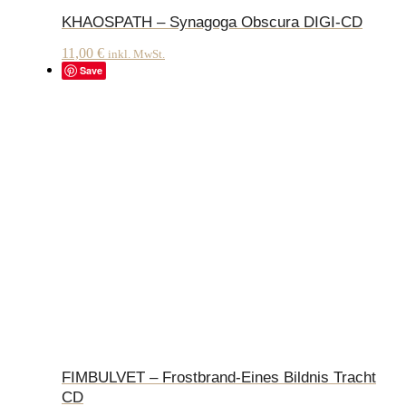
KHAOSPATH – Synagoga Obscura DIGI-CD
11,00
€
inkl. MwSt.
Save
FIMBULVET – Frostbrand-Eines Bildnis Tracht
CD