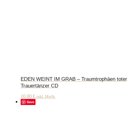
EDEN WEINT IM GRAB – Traumtrophäen toter
Trauertänzer CD
10,00
€
inkl. MwSt.
Save