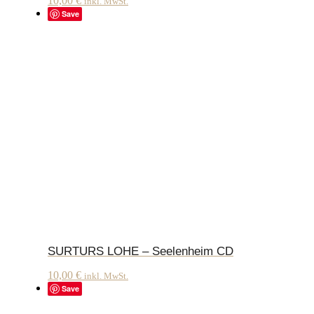
10,00
€
inkl. MwSt.
Save
SURTURS LOHE – Seelenheim CD
10,00
€
inkl. MwSt.
Save