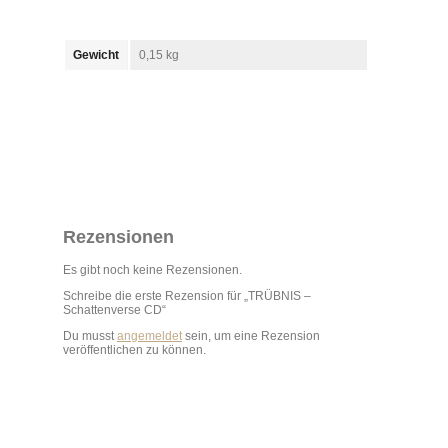
Gewicht
0,15 kg
Rezensionen
Es gibt noch keine Rezensionen.
Schreibe die erste Rezension für „TRÜBNIS –
Schattenverse CD“
Du musst
angemeldet
sein, um eine Rezension
veröffentlichen zu können.