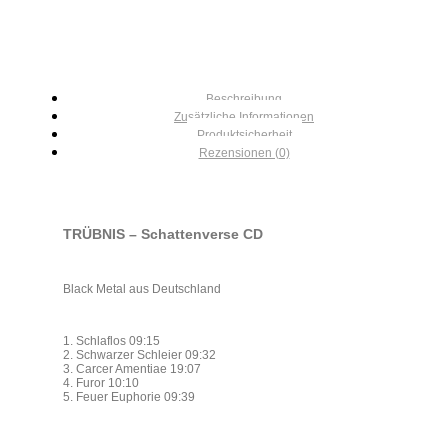
Beschreibung
Zusätzliche Informationen
Produktsicherheit
Rezensionen (0)
TRÜBNIS – Schattenverse CD
Black Metal aus Deutschland
1. Schlaflos 09:15
2. Schwarzer Schleier 09:32
3. Carcer Amentiae 19:07
4. Furor 10:10
5. Feuer Euphorie 09:39