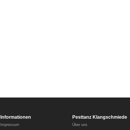
Informationen
Pesttanz Klangschmiede
Impressum
Über uns