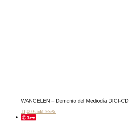
WANGELEN – Demonio del Mediodía DIGI-CD
11,00
€
inkl. MwSt.
Save