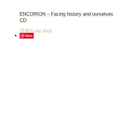
ENCORION – Facing history and ourselves
CD
10,00
€
inkl. MwSt.
Save