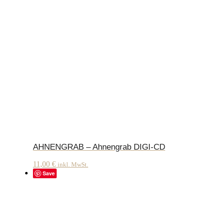
AHNENGRAB – Ahnengrab DIGI-CD
11,00
€
inkl. MwSt.
Save