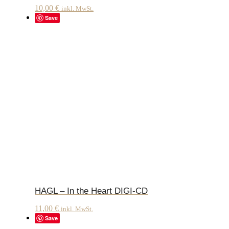
10,00
€
inkl. MwSt.
Save
HAGL – In the Heart DIGI-CD
11,00
€
inkl. MwSt.
Save