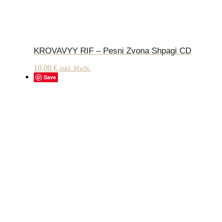
KROVAVYY RIF – Pesni Zvona Shpagi CD
10,00
€
inkl. MwSt.
Save