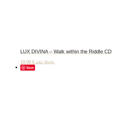
LUX DIVINA – Walk within the Riddle CD
10,00
€
inkl. MwSt.
Save