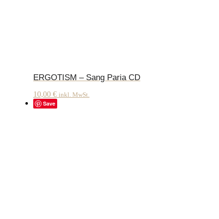
ERGOTISM – Sang Paria CD
10,00
€
inkl. MwSt.
Save