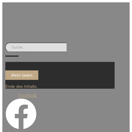
Mehr laden
Ende des Inhalts.
Facebook