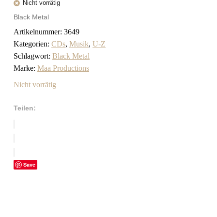
Nicht vorrätig
Black Metal
Artikelnummer:
3649
Kategorien:
CDs
,
Musik
,
U-Z
Schlagwort:
Black Metal
Marke:
Maa Productions
Nicht vorrätig
Teilen:
Save