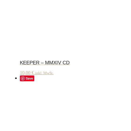
KEEPER – MMXIV CD
10,00
€
inkl. MwSt.
Save