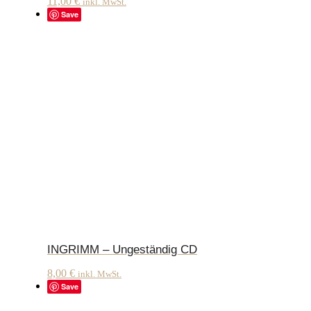
11,00
€
inkl. MwSt.
Save
INGRIMM – Ungeständig CD
8,00
€
inkl. MwSt.
Save