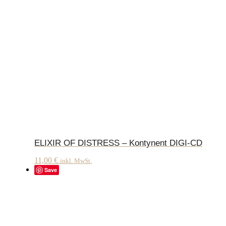
ELIXIR OF DISTRESS – Kontynent DIGI-CD
11,00
€
inkl. MwSt.
Save