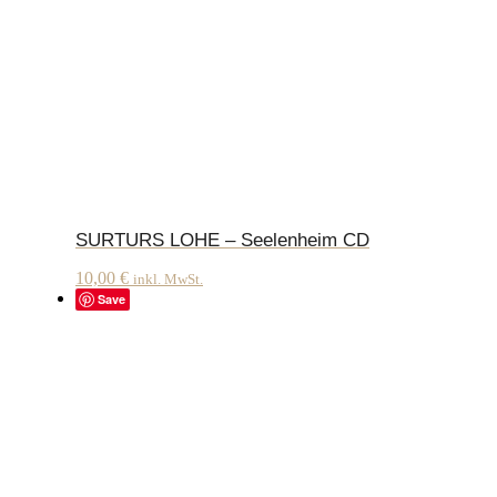
SURTURS LOHE – Seelenheim CD
10,00
€
inkl. MwSt.
Save