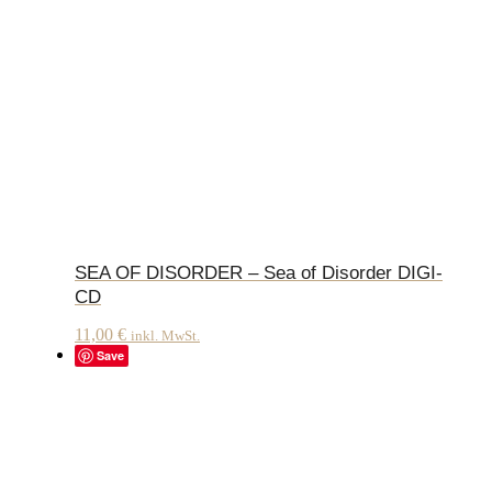
SEA OF DISORDER – Sea of Disorder DIGI-
CD
11,00
€
inkl. MwSt.
Save