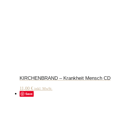
KIRCHENBRAND – Krankheit Mensch CD
11,00
€
inkl. MwSt.
Save