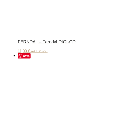
FERNDAL – Ferndal DIGI-CD
11,00
€
inkl. MwSt.
Save