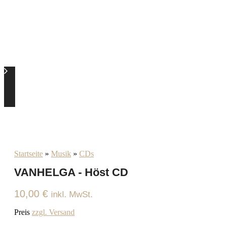
Startseite
»
Musik
»
CDs
VANHELGA - Höst CD
10,00
€
inkl. MwSt.
Preis
zzgl. Versand