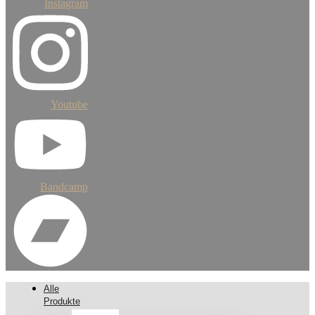
Instagram
Youtube
Bandcamp
Alle
Produkte