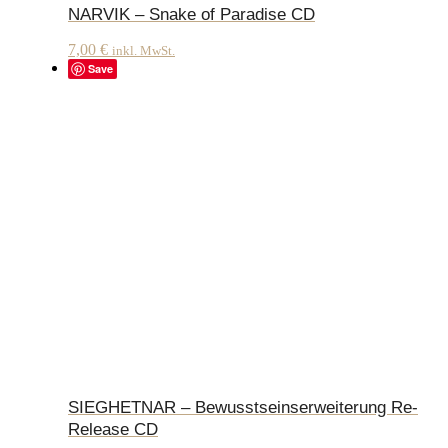
NARVIK – Snake of Paradise CD
7,00
€
inkl. MwSt.
Save
SIEGHETNAR – Bewusstseinserweiterung Re-
Release CD