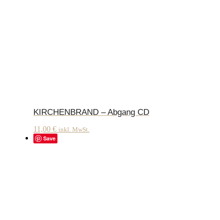
KIRCHENBRAND – Abgang CD
11,00
€
inkl. MwSt.
Save